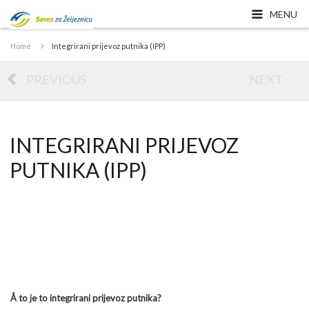
MENU
Home
Integrirani prijevoz putnika (IPP)
PREVIOUS
NEXT
INTEGRIRANI PRIJEVOZ
PUTNIKA (IPP)
Å to je to integrirani prijevoz putnika?