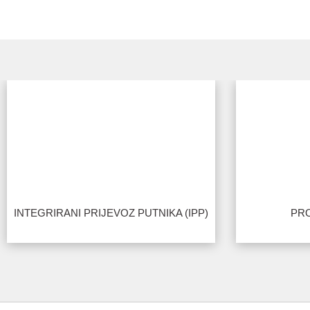
INTEGRIRANI PRIJEVOZ PUTNIKA (IPP)
PR