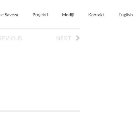
ce Saveza
Projekti
Mediji
Kontakt
English
REVIOUS
NEXT