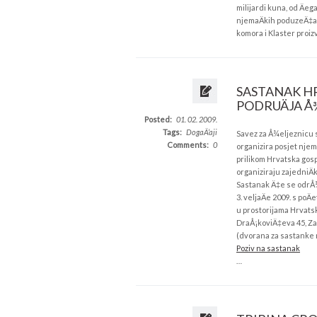
milijardi kuna, od Äe
njemaÄkih poduzeÄ‡a 
komora i Klaster proiz
SASTANAK HR
PODRUÄJA Å
Posted:
01. 02. 2009.
Tags:
DogaÄ‘aji
Savez za Å¾eljeznicu 
Comments:
0
organizira posjet njem
prilikom Hrvatska gosp
organiziraju zajedniÄ
Sastanak Ä‡e se odrÅ
3. veljaÄe 2009. s poÄ
u prostorijama Hrvat
DraÅ¡koviÄ‡eva 45, Z
(dvorana za sastanke n
Poziv na sastanak
…